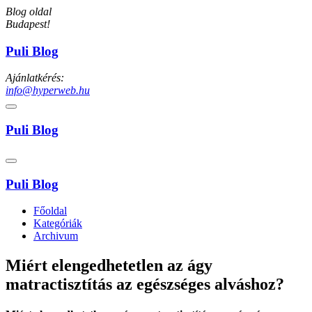
Blog oldal
Budapest!
Puli Blog
Ajánlatkérés:
info@hyperweb.hu
Puli Blog
Puli Blog
Főoldal
Kategóriák
Archivum
Miért elengedhetetlen az ágy
matractisztítás az egészséges alváshoz?