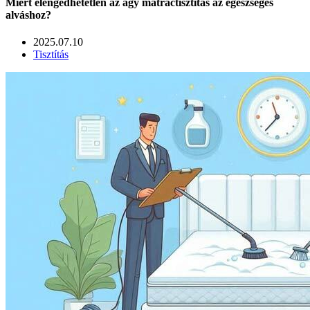
Miért elengedhetetlen az ágy matractisztítás az egészséges
alváshoz?
2025.07.10
Tisztítás