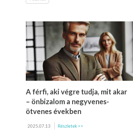
A férfi, aki végre tudja, mit akar
– önbizalom a negyvenes-
ötvenes években
2025.07.13
Részletek >>