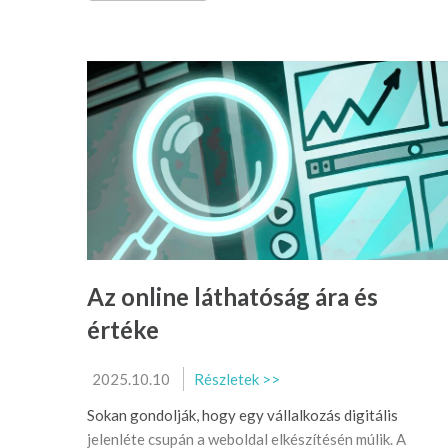
Az online láthatóság ára és
értéke
2025.10.10
Részletek >>
Sokan gondolják, hogy egy vállalkozás digitális
jelenléte csupán a weboldal elkészítésén múlik. A