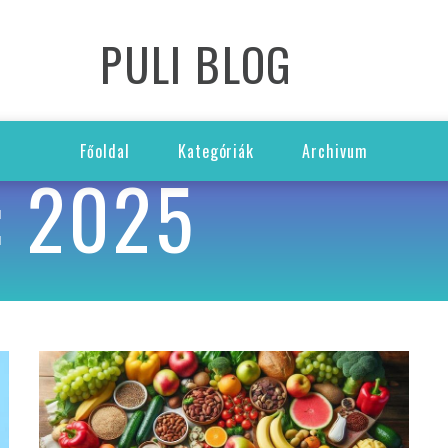
PULI BLOG
Főoldal
Kategóriák
Archivum
 2025