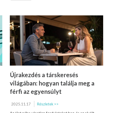
Újrakezdés a társkeresés
világában: hogyan találja meg a
férfi az egyensúlyt
2025.11.17
Részletek >>