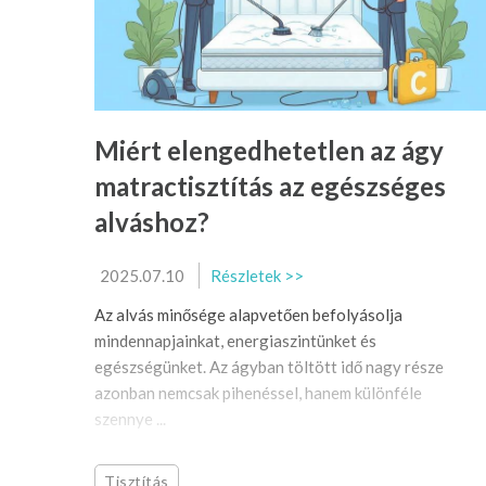
Miért elengedhetetlen az ágy
matractisztítás az egészséges
alváshoz?
2025.07.10
Részletek >>
Az alvás minősége alapvetően befolyásolja
mindennapjainkat, energiaszintünket és
egészségünket. Az ágyban töltött idő nagy része
azonban nemcsak pihenéssel, hanem különféle
szennye ...
Tisztítás