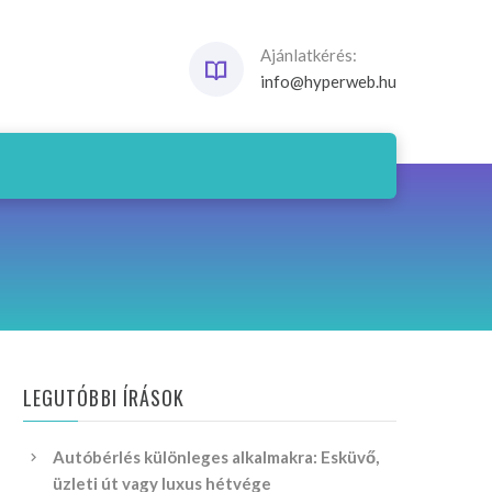
Ajánlatkérés:
info@hyperweb.hu
LEGUTÓBBI ÍRÁSOK
Autóbérlés különleges alkalmakra: Esküvő,
üzleti út vagy luxus hétvége